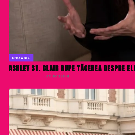
SHOWBIZ
ASHLEY ST. CLAIR RUPE TĂCEREA DESPRE EL
CRISTINA CIOBANU
· ACUM 2 LUNI