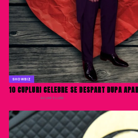
SHOWBIZ
10 CUPLURI CELEBRE SE DESPART DUPA APA
DENISA ENACHE
· ACUM 3 LUNI