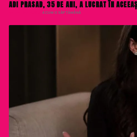
ADI PRASAD, 35 DE ANI, A LUCRAT ÎN ACEE
VALENTINA RUSU
· ACUM O SĂPTĂMÂNĂ