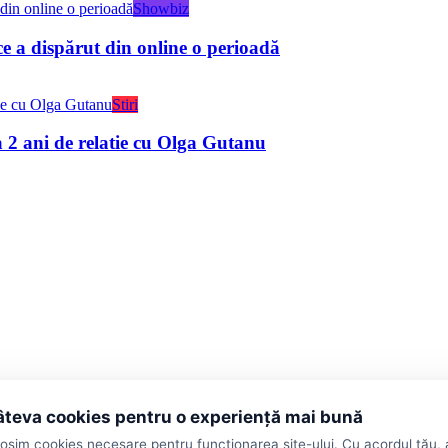
Showbiz
ce a dispărut din online o perioadă
Stiri
2 ani de relatie cu Olga Gutanu
teva cookies pentru o experiență mai bună
ții
losim cookies necesare pentru funcționarea site-ului. Cu acordul tău,