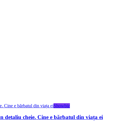
Showbiz
 detaliu cheie. Cine e bărbatul din viața ei