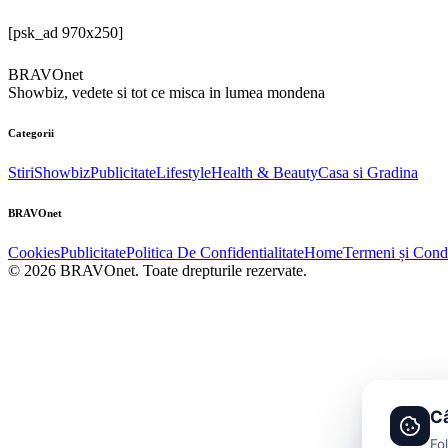
[psk_ad 970x250]
BRAVOnet
Showbiz, vedete si tot ce misca in lumea mondena
Categorii
Stiri
Showbiz
Publicitate
Lifestyle
Health & Beauty
Casa si Gradina
BRAVOnet
Cookies
Publicitate
Politica De Confidentialitate
Home
Termeni și Condi
© 2026 BRAVOnet. Toate drepturile rezervate.
Câ
Fo