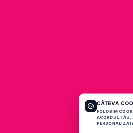
CÂTEVA COO
FOLOSIM COOKI
ACORDUL TĂU, 
PERSONALIZATĂ