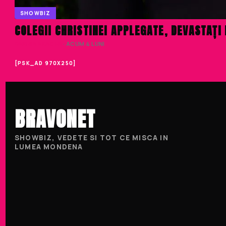
SHOWBIZ
COLEGII CHRISTINEI APPLEGATE, DEVASTAȚI
DENISA ENACHE
· ACUM 4 LUNI
[PSK_AD 970X250]
BRAVONET
SHOWBIZ, VEDETE SI TOT CE MISCA IN
LUMEA MONDENA