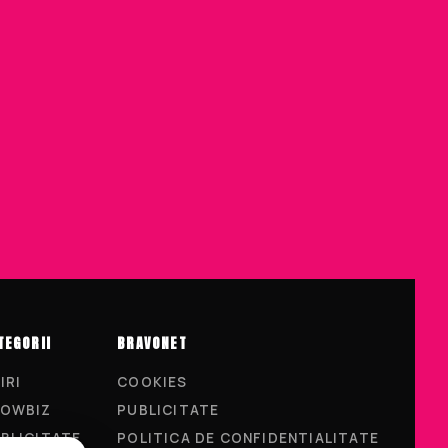
TEGORII
BRAVONET
IRI
COOKIES
OWBIZ
PUBLICITATE
BLICITATE
POLITICA DE CONFIDENTIALITATE