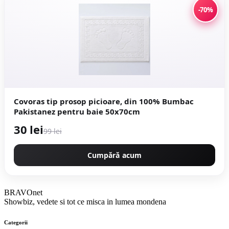
-70%
Covoras tip prosop picioare, din 100% Bumbac
Pakistanez pentru baie 50x70cm
30 lei
99 lei
Cumpără acum
BRAVOnet
Showbiz, vedete si tot ce misca in lumea mondena
Categorii