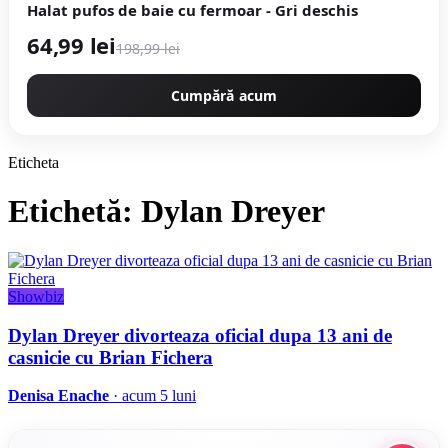
Halat pufos de baie cu fermoar - Gri deschis
64,99 lei
198,99 lei
Cumpără acum
Eticheta
Etichetă: Dylan Dreyer
Showbiz
Dylan Dreyer divorteaza oficial dupa 13 ani de
casnicie cu Brian Fichera
Denisa Enache
· acum 5 luni