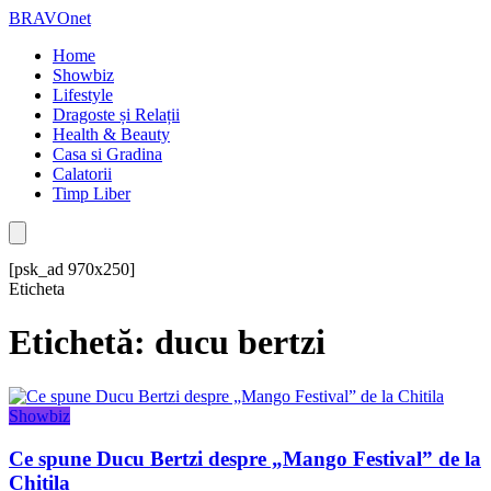
BRAVOnet
Home
Showbiz
Lifestyle
Dragoste și Relații
Health & Beauty
Casa si Gradina
Calatorii
Timp Liber
[psk_ad 970x250]
Eticheta
Etichetă: ducu bertzi
Showbiz
Ce spune Ducu Bertzi despre „Mango Festival” de la
Chitila