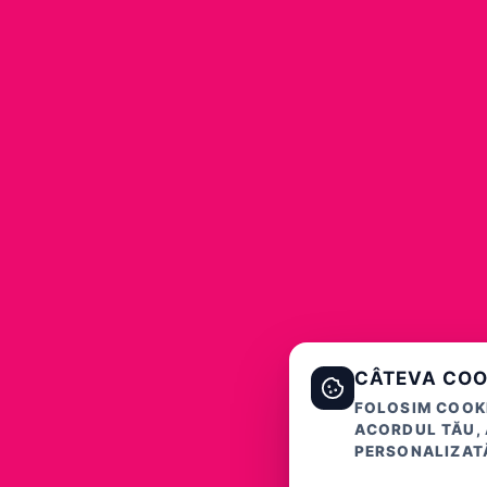
CÂTEVA COO
FOLOSIM COOKI
ACORDUL TĂU, 
PERSONALIZATĂ