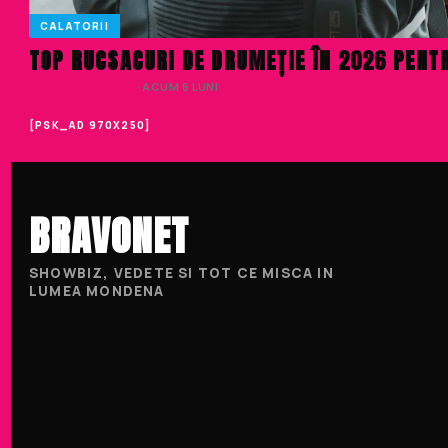
CALATORII
TOP RUCSACURI DE DRUMEȚIE ÎN 2026 PENTR
DELIA COJOCARU
· ACUM 6 LUNI
[PSK_AD 970X250]
BRAVONET
SHOWBIZ, VEDETE SI TOT CE MISCA IN
LUMEA MONDENA