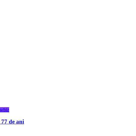
wbiz
 77 de ani