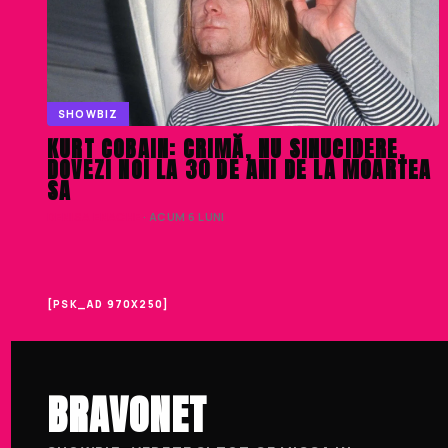
SHOWBIZ
KURT COBAIN: CRIMĂ, NU SINUCIDERE,
DOVEZI NOI LA 30 DE ANI DE LA MOARTEA
SA
DENISA ENACHE
· ACUM 6 LUNI
[PSK_AD 970X250]
BRAVONET