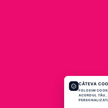
CÂTEVA COO
FOLOSIM COOKI
ACORDUL TĂU, 
PERSONALIZATĂ