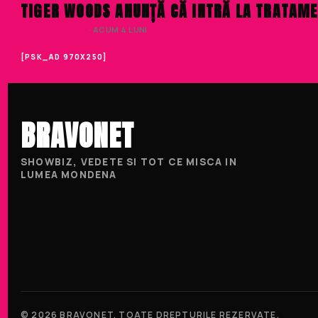
TIGER WOODS ANUNȚĂ CĂ INTRĂ LA TRATAMEN
DENISA ENACHE
· ACUM 4 LUNI
[PSK_AD 970X250]
BRAVONET
SHOWBIZ, VEDETE SI TOT CE MISCA IN
LUMEA MONDENA
© 2026 BRAVONET. TOATE DREPTURILE REZERVATE.