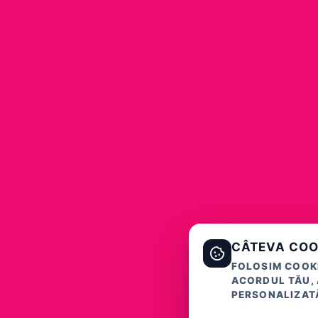
CÂTEVA COO
FOLOSIM COOKI
ACORDUL TĂU, 
PERSONALIZATĂ