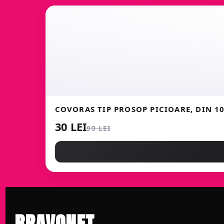
COVORAS TIP PROSOP PICIOARE, DIN 
30 LEI
99 LEI
BRAVONET