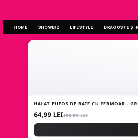
HOME
SHOWBIZ
LIFESTYLE
DRAGOSTE ȘI R
HALAT PUFOS DE BAIE CU FERMOAR - GR
64,99 LEI
198,99 LEI