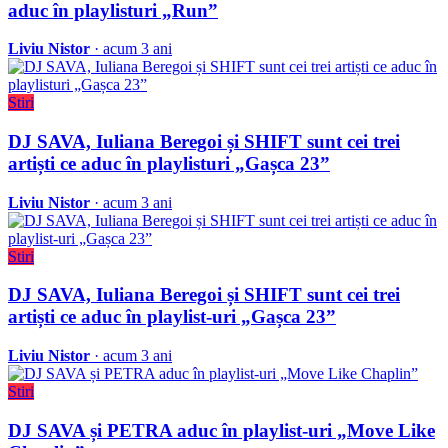
aduc în playlisturi „Run”
Liviu Nistor
· acum 3 ani
Stiri
DJ SAVA, Iuliana Beregoi și SHIFT sunt cei trei
artiști ce aduc în playlisturi „Gașca 23”
Liviu Nistor
· acum 3 ani
Stiri
DJ SAVA, Iuliana Beregoi și SHIFT sunt cei trei
artiști ce aduc în playlist-uri „Gașca 23”
Liviu Nistor
· acum 3 ani
Stiri
DJ SAVA și PETRA aduc în playlist-uri „Move Like