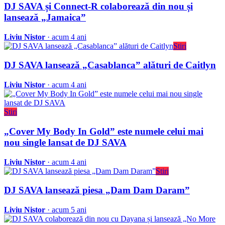
DJ SAVA și Connect-R colaborează din nou și
lansează „Jamaica”
Liviu Nistor
· acum 4 ani
Stiri
DJ SAVA lansează „Casablanca” alături de Caitlyn
Liviu Nistor
· acum 4 ani
Stiri
„Cover My Body In Gold” este numele celui mai
nou single lansat de DJ SAVA
Liviu Nistor
· acum 4 ani
Stiri
DJ SAVA lansează piesa „Dam Dam Daram”
Liviu Nistor
· acum 5 ani