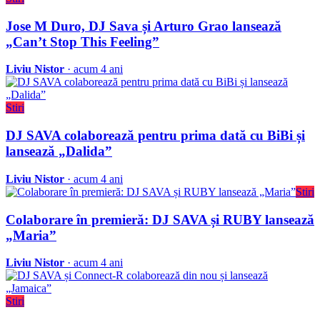
Jose M Duro, DJ Sava și Arturo Grao lansează
„Can’t Stop This Feeling”
Liviu Nistor
· acum 4 ani
Stiri
DJ SAVA colaborează pentru prima dată cu BiBi și
lansează „Dalida”
Liviu Nistor
· acum 4 ani
Stiri
Colaborare în premieră: DJ SAVA și RUBY lansează
„Maria”
Liviu Nistor
· acum 4 ani
Stiri