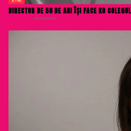
STIRI
DIRECTOR DE 58 DE ANI ÎȘI FACE KO COLEGU
LIVIU NISTOR
· ACUM 6 LUNI