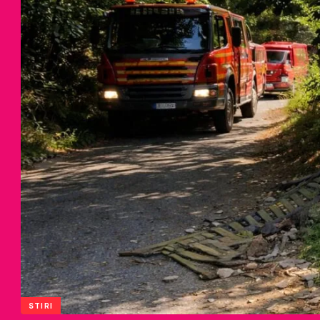
STIRI