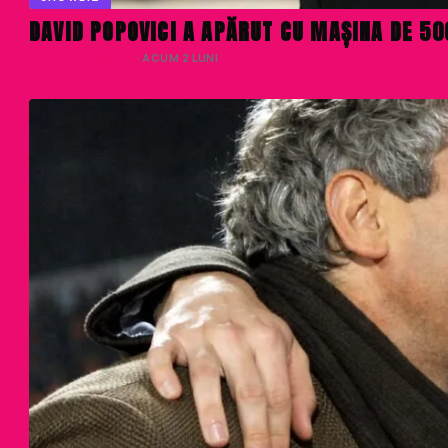
DAVID POPOVICI A APĂRUT CU MAȘINA DE 5
DELIA COJOCARU
· ACUM 2 LUNI