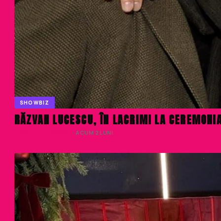
SHOWBIZ
RĂZVAN LUCESCU, ÎN LACRIMI LA CEREMONIA
CRISTINA CIOBANU
· ACUM 2 LUNI