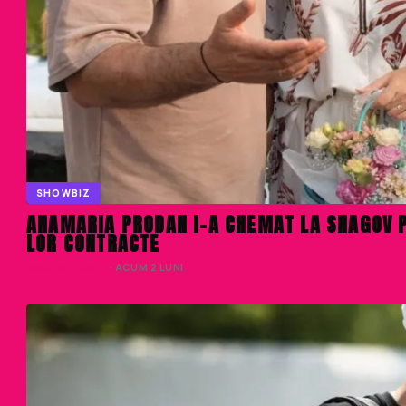
SHOWBIZ
ANAMARIA PRODAN I-A CHEMAT LA SNAGOV PE
LOR CONTRACTE
SIMONA VOICU
· ACUM 2 LUNI