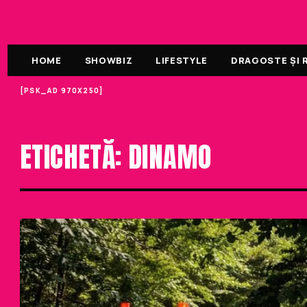
HOME
SHOWBIZ
LIFESTYLE
DRAGOSTE ȘI R
[PSK_AD 970X250]
ETICHETA
ETICHETĂ: DINAMO