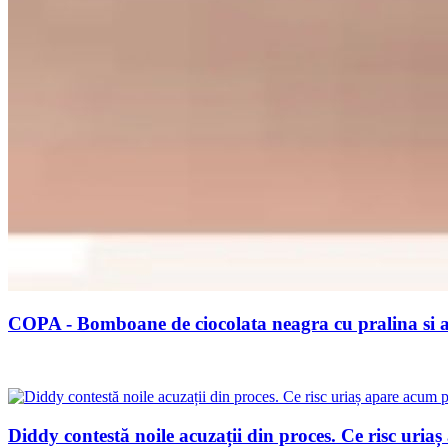
COPA - Bomboane de ciocolata neagra cu pralina si 
Diddy contestă noile acuzații din proces. Ce risc uri