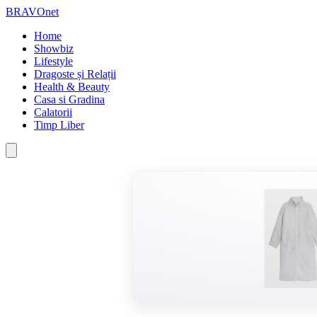
BRAVOnet
Home
Showbiz
Lifestyle
Dragoste și Relații
Health & Beauty
Casa si Gradina
Calatorii
Timp Liber