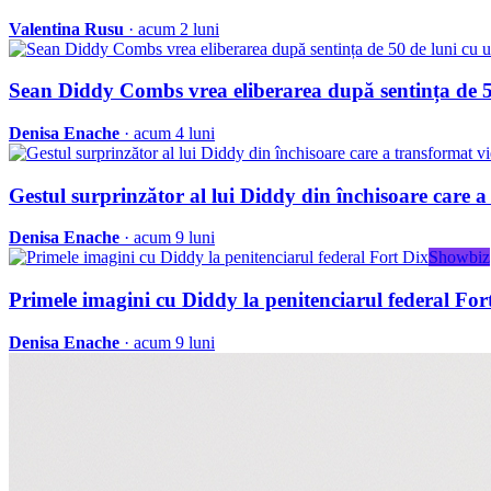
Valentina Rusu
· acum 2 luni
Sean Diddy Combs vrea eliberarea după sentința de 5
Denisa Enache
· acum 4 luni
Gestul surprinzător al lui Diddy din închisoare care a 
Denisa Enache
· acum 9 luni
Showbiz
Primele imagini cu Diddy la penitenciarul federal For
Denisa Enache
· acum 9 luni