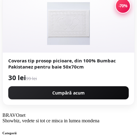
-70%
Covoras tip prosop picioare, din 100% Bumbac
Pakistanez pentru baie 50x70cm
30 lei
99 lei
Cumpără acum
BRAVOnet
Showbiz, vedete si tot ce misca in lumea mondena
Categorii