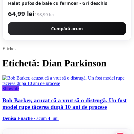
Halat pufos de baie cu fermoar - Gri deschis
64,99 lei
198,99 lei
Cumpără acum
Eticheta
Etichetă: Dian Parkinson
Showbiz
Bob Barker, acuzat că a vrut să o distrugă. Un fost
model rupe tăcerea după 10 ani de procese
Denisa Enache
· acum 4 luni