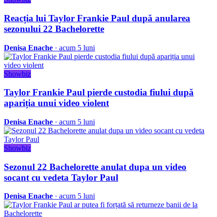
Reacția lui Taylor Frankie Paul după anularea
sezonului 22 Bachelorette
Denisa Enache
· acum 5 luni
Showbiz
Taylor Frankie Paul pierde custodia fiului după
apariția unui video violent
Denisa Enache
· acum 5 luni
Showbiz
Sezonul 22 Bachelorette anulat dupa un video
socant cu vedeta Taylor Paul
Denisa Enache
· acum 5 luni