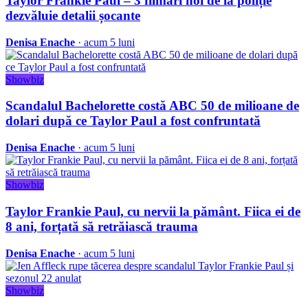
Taylor Frankie Paul – 3 filmări noi de la poliție
dezvăluie detalii șocante
Denisa Enache
· acum 5 luni
Showbiz
Scandalul Bachelorette costă ABC 50 de milioane de
dolari după ce Taylor Paul a fost confruntată
Denisa Enache
· acum 5 luni
Showbiz
Taylor Frankie Paul, cu nervii la pământ. Fiica ei de
8 ani, forțată să retrăiască trauma
Denisa Enache
· acum 5 luni
Showbiz