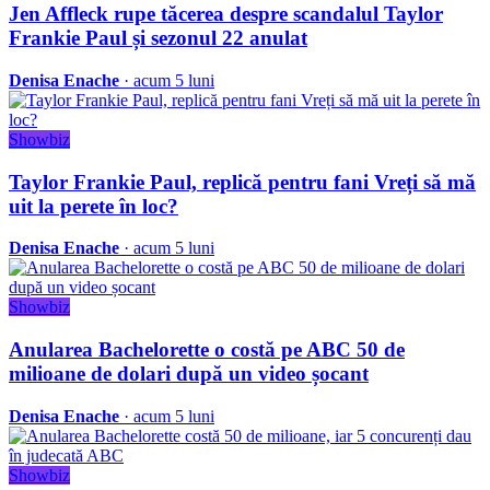
Jen Affleck rupe tăcerea despre scandalul Taylor
Frankie Paul și sezonul 22 anulat
Denisa Enache
· acum 5 luni
Showbiz
Taylor Frankie Paul, replică pentru fani Vreți să mă
uit la perete în loc?
Denisa Enache
· acum 5 luni
Showbiz
Anularea Bachelorette o costă pe ABC 50 de
milioane de dolari după un video șocant
Denisa Enache
· acum 5 luni
Showbiz