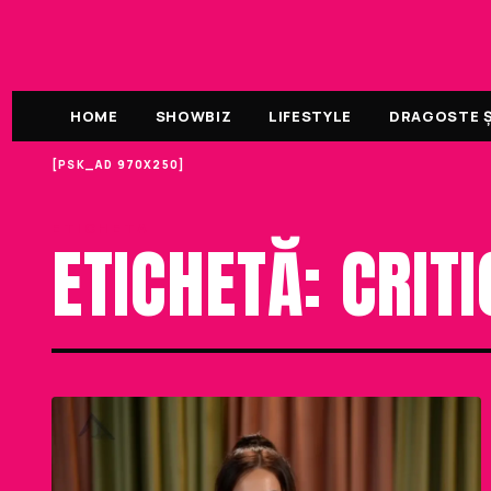
HOME
SHOWBIZ
LIFESTYLE
DRAGOSTE ȘI
[PSK_AD 970X250]
ETICHETA
ETICHETĂ: CRIT