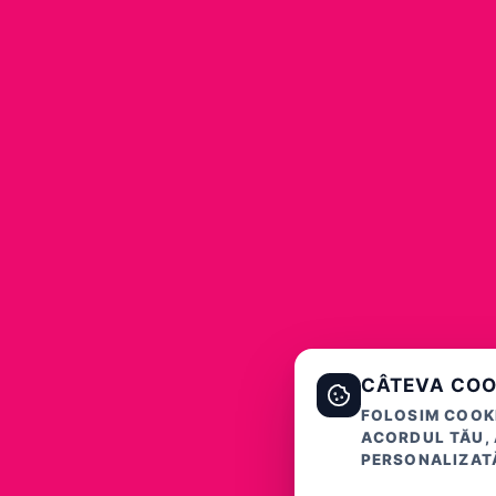
CÂTEVA COO
FOLOSIM COOKI
ACORDUL TĂU, 
PERSONALIZATĂ