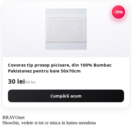
-70%
Covoras tip prosop picioare, din 100% Bumbac
Pakistanez pentru baie 50x70cm
30 lei
99 lei
Cumpără acum
BRAVOnet
Showbiz, vedete si tot ce misca in lumea mondena