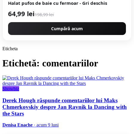
Halat pufos de baie cu fermoar - Gri deschis
64,99 lei
198,99 lei
Cumpără acum
Eticheta
Etichetă: comentariilor
Showbiz
Derek Hough răspunde comentariilor lui Maks
Chmerkovskiy despre Jan Ravnik la Dancing with
the Stars
Denisa Enache
· acum 9 luni