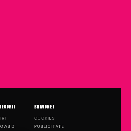
TEGORII
BRAVONET
IRI
COOKIES
OWBIZ
PUBLICITATE