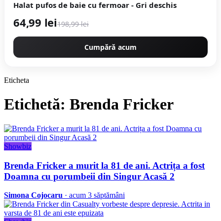
Halat pufos de baie cu fermoar - Gri deschis
64,99 lei
198,99 lei
Cumpără acum
Eticheta
Etichetă: Brenda Fricker
Showbiz
Brenda Fricker a murit la 81 de ani. Actrița a fost
Doamna cu porumbeii din Singur Acasă 2
Simona Cojocaru
· acum 3 săptămâni