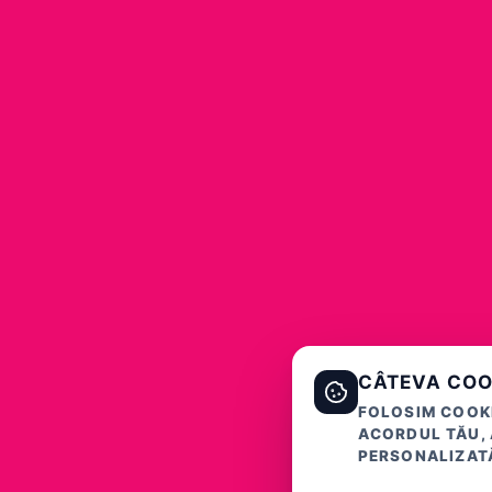
CÂTEVA COO
FOLOSIM COOKI
ACORDUL TĂU, 
PERSONALIZATĂ