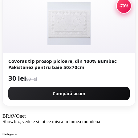
-70%
Covoras tip prosop picioare, din 100% Bumbac
Pakistanez pentru baie 50x70cm
30 lei
99 lei
Cumpără acum
BRAVOnet
Showbiz, vedete si tot ce misca in lumea mondena
Categorii