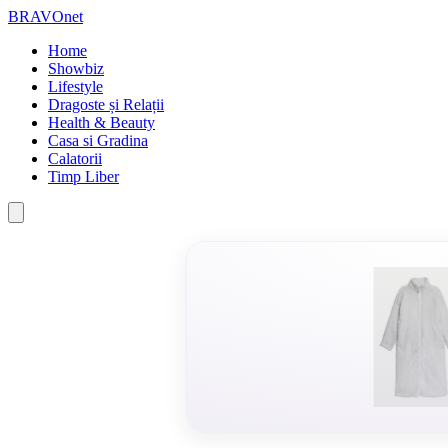
BRAVOnet
Home
Showbiz
Lifestyle
Dragoste și Relații
Health & Beauty
Casa si Gradina
Calatorii
Timp Liber