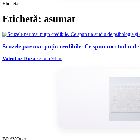
Eticheta
Etichetă: asumat
Scuzele par mai puțin credibile. Ce spun un studiu de p
Valentina Rusu
· acum 9 luni
BRAVOnet