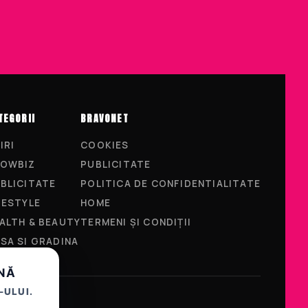
TEGORII
BRAVONET
IRI
COOKIES
OWBIZ
PUBLICITATE
BLICITATE
POLITICA DE CONFIDENTIALITATE
FESTYLE
HOME
ALTH & BEAUTY
TERMENI ȘI CONDIȚII
SA SI GRADINA
UNĂ
-ULUI.