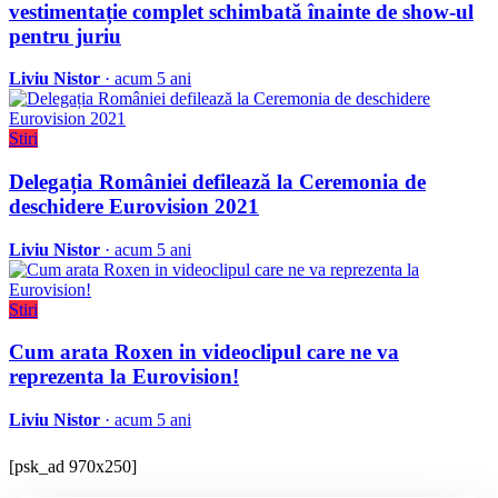
vestimentație complet schimbată înainte de show-ul
pentru juriu
Liviu Nistor
· acum 5 ani
Stiri
Delegația României defilează la Ceremonia de
deschidere Eurovision 2021
Liviu Nistor
· acum 5 ani
Stiri
Cum arata Roxen in videoclipul care ne va
reprezenta la Eurovision!
Liviu Nistor
· acum 5 ani
[psk_ad 970x250]