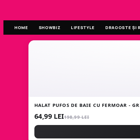
HOME
SHOWBIZ
LIFESTYLE
DRAGOSTE ȘI R
HALAT PUFOS DE BAIE CU FERMOAR - GR
64,99 LEI
198,99 LEI