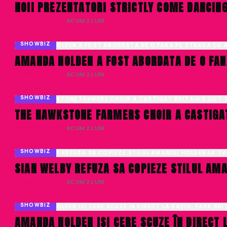
NOII PREZENTATORI STRICTLY COME DANCING
DENISA ENACHE
· ACUM 2 LUNI
SHOWBIZ
AMANDA HOLDEN A FOST ABORDATA DE O FANA
DENISA ENACHE
· ACUM 2 LUNI
SHOWBIZ
THE HAWKSTONE FARMERS CHOIR A CASTIGAT
DENISA ENACHE
· ACUM 2 LUNI
SHOWBIZ
SIAN WELBY REFUZA SA COPIEZE STILUL AMA
DENISA ENACHE
· ACUM 2 LUNI
SHOWBIZ
AMANDA HOLDEN ISI CERE SCUZE ÎN DIRECT 