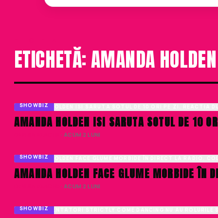
ETICHETA
ETICHETĂ: AMANDA HOLDEN
SHOWBIZ
AMANDA HOLDEN ISI SARUTA SOTUL DE 10 ORI
DENISA ENACHE
· ACUM 2 LUNI
SHOWBIZ
AMANDA HOLDEN FACE GLUME MORBIDE ÎN DIR
DENISA ENACHE
· ACUM 2 LUNI
SHOWBIZ