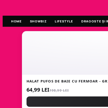
HOME
SHOWBIZ
LIFESTYLE
DRAGOSTE ȘI R
HALAT PUFOS DE BAIE CU FERMOAR - GR
64,99 LEI
198,99 LEI