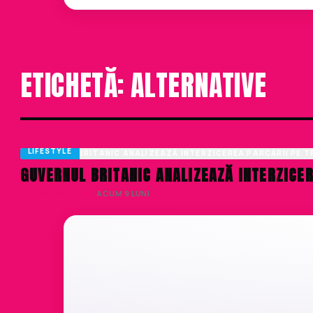
ETICHETA
ETICHETĂ: ALTERNATIVE
LIFESTYLE
GUVERNUL BRITANIC ANALIZEAZĂ INTERZICER
VALENTINA RUSU
· ACUM 9 LUNI