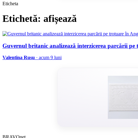
Eticheta
Etichetă: afișează
Guvernul britanic analizează interzicerea parcării pe 
Valentina Rusu
· acum 9 luni
BRAVOnet