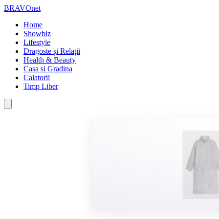
BRAVOnet
Home
Showbiz
Lifestyle
Dragoste și Relații
Health & Beauty
Casa si Gradina
Calatorii
Timp Liber