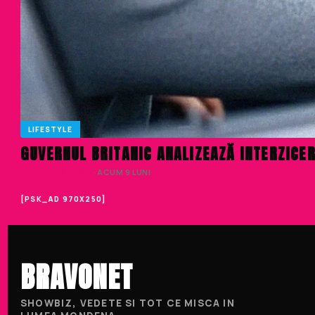
LIFESTYLE
GUVERNUL BRITANIC ANALIZEAZĂ INTERZICER
VALENTINA RUSU
· ACUM 9 LUNI
[PSK_AD 970X250]
BRAVONET
SHOWBIZ, VEDETE SI TOT CE MISCA IN