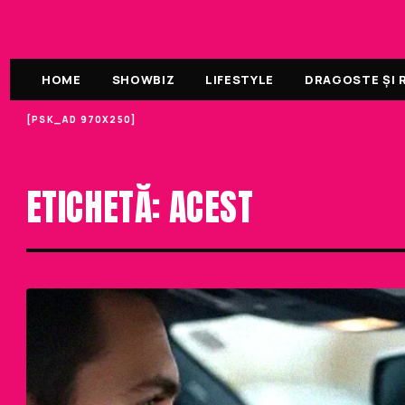
HOME
SHOWBIZ
LIFESTYLE
DRAGOSTE ȘI R
[PSK_AD 970X250]
ETICHETA
ETICHETĂ: ACEST