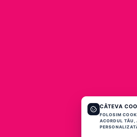
CÂTEVA COO
FOLOSIM COOKI
ACORDUL TĂU, 
PERSONALIZATĂ