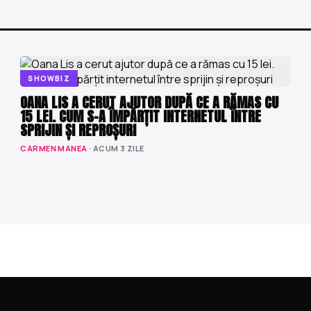
SHOWBIZ
OANA LIS A CERUT AJUTOR DUPĂ CE A RĂMAS CU
15 LEI. CUM S-A ÎMPĂRȚIT INTERNETUL ÎNTRE
SPRIJIN ȘI REPROȘURI
CARMEN MANEA
· ACUM 3 ZILE