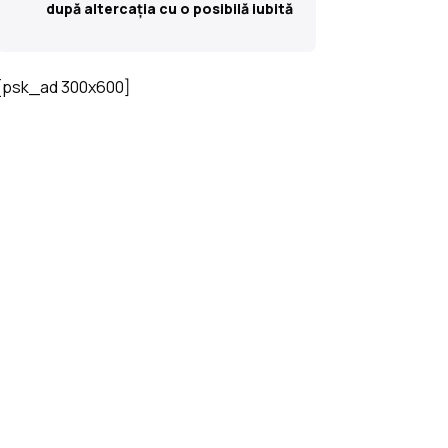
după altercația cu o posibilă iubită
[psk_ad 300x600]