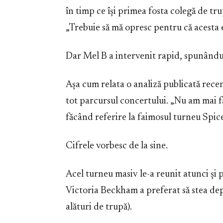
în timp ce își primea fosta colegă de tru
„Trebuie să mă opresc pentru că acesta 
Dar Mel B a intervenit rapid, spunându-
Așa cum relata o analiză publicată rece
tot parcursul concertului. „Nu am mai f
făcând referire la faimosul turneu Spi
Cifrele vorbesc de la sine.
Acel turneu masiv le-a reunit atunci și
Victoria Beckham a preferat să stea de
alături de trupă).