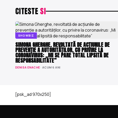
CITESTE
SI
SHOWBIZ
SIMONA GHERGHE, REVOLTATĂ DE ACȚIUNILE DE
PREVENȚIE A AUTORITĂȚILOR, CU PRIVIRE LA
CORONAVIRUS: „MI SE PARE TOTAL LIPSITĂ DE
RESPONSABILITATE”
DENISA ENACHE
· ACUM 6 ANI
[psk_ad 970x250]