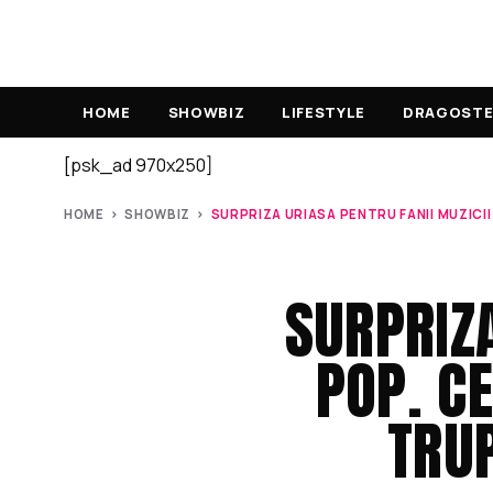
HOME
SHOWBIZ
LIFESTYLE
DRAGOSTE 
[psk_ad 970x250]
HOME
›
SHOWBIZ
›
SURPRIZA URIASA PENTRU FANII MUZICII 
SURPRIZA
POP. C
TRUP