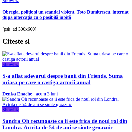
Showbiz
Obregia, poliție și un scandal violent. Toto Dumitrescu, internat
după altercația cu o posibilă iubită
[psk_ad 300x600]
Citeste
si
Showbiz
S-a aflat adevarul despre banii din Friends. Suma
uriasa pe care o castiga actorii anual
Denisa Enache
· acum 3 luni
Showbiz
Sandra Oh recunoaste ca ii este frica de noul rol din
Londra. Actrita de 54 de ani se simte groaznic