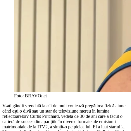
Foto: BRAVOnet
V-ați gândit vreodată la cât de mult contează pregătirea fizică atunci
când ești o divă sau un star de televiziune mereu în lumina
reflectoarelor? Curtis Pritchard, vedeta de 30 de ani care a făcut o
carieră de succes din aparițiile în diverse formate ale emisiunii
matrimoniale de la ITV2, a simțit-o pe pielea lui. El a luat startul la