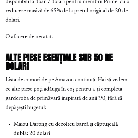
disponibili la doar 7 dolari pentru membrii Prime, cu o
reducere masivă de 65% de la prețul original de 20 de
dolari.
O afacere de neratat.
ALTE PIESE ESENȚIALE SUB 50 DE
DOLARI
Lista de comori de pe Amazon continuă. Hai să vedem
ce alte piese poți adăuga în coș pentru a-ți completa
garderoba de primăvară inspirată de anii ’90, fără să
depășești bugetul:
Maiou Darong cu decolteu barcă și căptușeală
dublă: 20 dolari