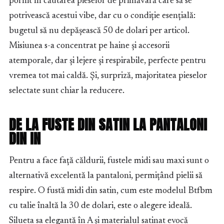
pornit în căutarea pieselor de primăvară care să se
potrivească acestui vibe, dar cu o condiție esențială:
bugetul să nu depășească 50 de dolari per articol.
Misiunea s-a concentrat pe haine și accesorii
atemporale, dar și lejere și respirabile, perfecte pentru
vremea tot mai caldă. Și, surpriză, majoritatea pieselor
selectate sunt chiar la reducere.
DE LA FUSTE DIN SATIN LA PANTALONI
DIN IN
Pentru a face față căldurii, fustele midi sau maxi sunt o
alternativă excelentă la pantaloni, permițând pielii să
respire. O fustă midi din satin, cum este modelul Btfbm
cu talie înaltă la 30 de dolari, este o alegere ideală.
Silueta sa elegantă în A și materialul satinat evocă