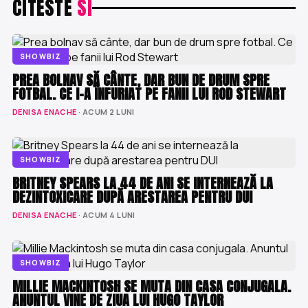
CITESTE
SI
SHOWBIZ
PREA BOLNAV SĂ CÂNTE, DAR BUN DE DRUM SPRE
FOTBAL. CE I-A ÎNFURIAT PE FANII LUI ROD STEWART
DENISA ENACHE
· ACUM 2 LUNI
SHOWBIZ
BRITNEY SPEARS LA 44 DE ANI SE INTERNEAZĂ LA
DEZINTOXICARE DUPĂ ARESTAREA PENTRU DUI
DENISA ENACHE
· ACUM 4 LUNI
SHOWBIZ
MILLIE MACKINTOSH SE MUTA DIN CASA CONJUGALA.
ANUNTUL VINE DE ZIUA LUI HUGO TAYLOR