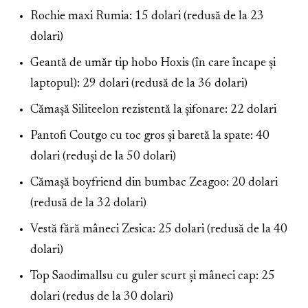
Rochie maxi Rumia: 15 dolari (redusă de la 23
dolari)
Geantă de umăr tip hobo Hoxis (în care încape și
laptopul): 29 dolari (redusă de la 36 dolari)
Cămașă Siliteelon rezistentă la șifonare: 22 dolari
Pantofi Coutgo cu toc gros și baretă la spate: 40
dolari (reduși de la 50 dolari)
Cămașă boyfriend din bumbac Zeagoo: 20 dolari
(redusă de la 32 dolari)
Vestă fără mâneci Zesica: 25 dolari (redusă de la 40
dolari)
Top Saodimallsu cu guler scurt și mâneci cap: 25
dolari (redus de la 30 dolari)