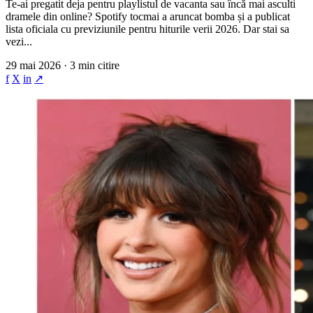
Te-ai pregatit deja pentru playlistul de vacanta sau încă mai asculti
dramele din online? Spotify tocmai a aruncat bomba și a publicat
lista oficiala cu previziunile pentru hiturile verii 2026. Dar stai sa
vezi...
29 mai 2026 · 3 min citire
f
X
in
↗