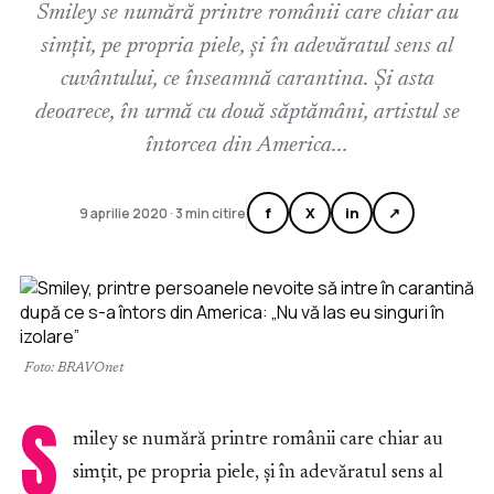
Smiley se numără printre românii care chiar au
simțit, pe propria piele, și în adevăratul sens al
cuvântului, ce înseamnă carantina. Și asta
deoarece, în urmă cu două săptămâni, artistul se
întorcea din America...
f
X
in
↗
9 aprilie 2020 · 3 min citire
Foto: BRAVOnet
S
miley se numără printre românii care chiar au
simțit, pe propria piele, și în adevăratul sens al