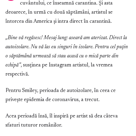
cuvântului, ce înseamnă carantina. Și asta
deoarece, în urmă cu două săptămâni, artistul se
întorcea din America și intra direct în carantină.
„Bine vă regăsesc! Mesaj lung: aseară am aterizat. Direct la
autoizolare. Nu vă las eu singuri în izolare. Pentru cel puţin
o săptămână urmează să stau acasă cu o mică parte din
echipă”
, susținea pe Instagram artistul, la vremea
respectivă.
Pentru Smiley, perioada de autoizolare, în ceea ce
privește epidemia de coronavirus, a trecut.
Acea perioadă însă, îl inspiră pe artist să dea câteva
sfaturi tuturor românilor.