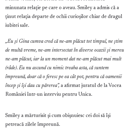
minunata relație pe care o aveau. Smiley a admis că a
ținut relația departe de ochii curioșilor chiar de dragul
iubitei sale.
„Eu și Gina cumva cred că ne-am plăcut tot timpul, ne știm
de multă vreme, ne-am intersectat în diverse ocazii și mereu
ne-am plăcut, iar la un moment dat ne-am plăcut mai mult
(râde). Eu nu ascund cu nimic treaba asta, că suntem
împreună, doar că o feresc pe ea cât pot, pentru că oamenii
încep și își dau cu părerea”,
a afirmat juratul de la Vocea
României într-un interviu pentru Unica.
Smiley a mărturisit și cum obișnuiesc cei doi să își
petreacă zilele împreună.