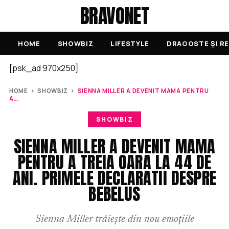
BRAVONET
HOME
SHOWBIZ
LIFESTYLE
DRAGOSTE ȘI RE
[psk_ad 970x250]
HOME
›
SHOWBIZ
›
SIENNA MILLER A DEVENIT MAMA PENTRU
A...
SHOWBIZ
SIENNA MILLER A DEVENIT MAMA
PENTRU A TREIA OARA LA 44 DE
ANI. PRIMELE DECLARATII DESPRE
BEBELUS
Sienna Miller trăiește din nou emoțiile