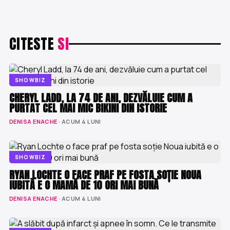
CITESTE
SI
SHOWBIZ
CHERYL LADD, LA 74 DE ANI, DEZVĂLUIE CUM A
PURTAT CEL MAI MIC BIKINI DIN ISTORIE
DENISA ENACHE
· ACUM 4 LUNI
SHOWBIZ
RYAN LOCHTE O FACE PRAF PE FOSTA SOȚIE NOUA
IUBITĂ E O MAMĂ DE 10 ORI MAI BUNĂ
DENISA ENACHE
· ACUM 4 LUNI