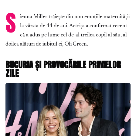
S
ienna Miller trăiește din nou emoțiile maternității
la vârsta de 44 de ani. Actrița a confirmat recent
că a adus pe lume cel de-al treilea copil al său, al
doilea alături de iubitul ei, Oli Green.
BUCURIA ȘI PROVOCĂRILE PRIMELOR
ZILE