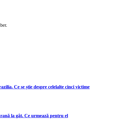
ber.
zilia. Ce se știe despre celelalte cinci victime
 rană la gât. Ce urmează pentru el