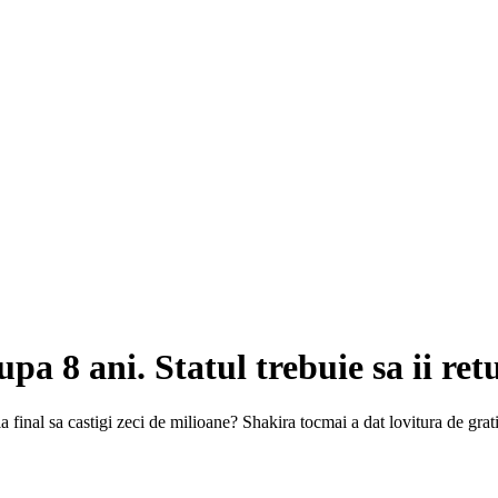
upa 8 ani. Statul trebuie sa ii re
 la final sa castigi zeci de milioane? Shakira tocmai a dat lovitura de grati