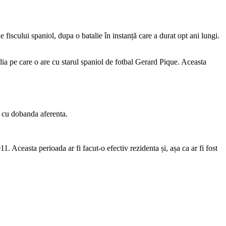
e fiscului spaniol, dupa o batalie în instanță care a durat opt ani lungi.
milia pe care o are cu starul spaniol de fotbal Gerard Pique. Aceasta
ot cu dobanda aferenta.
1. Aceasta perioada ar fi facut-o efectiv rezidenta și, așa ca ar fi fost