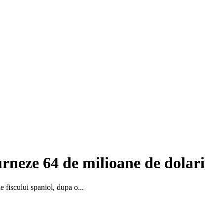
turneze 64 de milioane de dolari
e fiscului spaniol, dupa o...