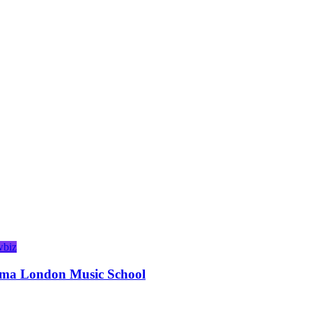
biz
rama London Music School