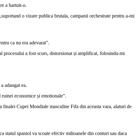
re a hartuit-o.
 „suportand o vizare publica brutala, campanii orchestrate pentru a-mi
pentru ca nu era adevarat”.
 procesului a fost scurs, distorsionat și amplificat, folosindu-mi
, a adaugat ea.
ul ruinei economice și emotionale”.
za finalei Cupei Mondiale masculine Fifa din aceasta vara, alaturi de
ca statul spaniol va scoate efectiv milioanele din conturi sau daca