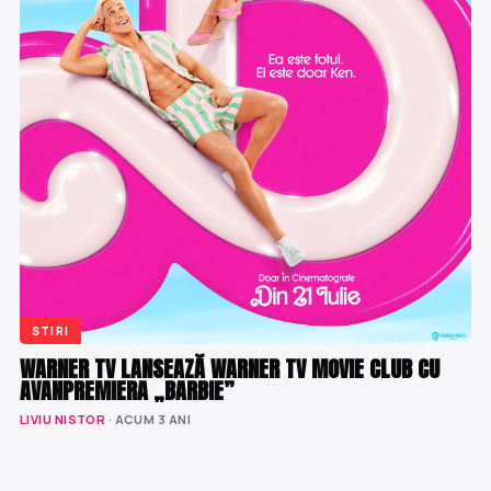
STIRI
WARNER TV LANSEAZĂ WARNER TV MOVIE CLUB CU
AVANPREMIERA „BARBIE”
LIVIU NISTOR
· ACUM 3 ANI