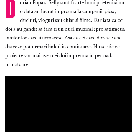
D
orian Popa si Selly sunt foarte buni prieteni si nu
o data au lucrat impreuna la campanii, piese,
dueluri, vloguri sau chiar si filme. Dar iata ca cei
doi s-au gandit sa faca si un duel muzical spre satisfactia
fanilor lor care ii urmaresc. Asa ca cei care doresc sa se
distreze pot urmari linkul in continuare. Nu se stie ce
proiecte vor mai avea cei doi impreuna in perioada
urmatoare.