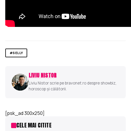
#SELLY
LIVIU NISTOR
Liviu Nistor scrie pe bravonet.ro despre showbiz,
horoscop și călătorii.
[psk_ad 300x250]
CELE MAI CITITE