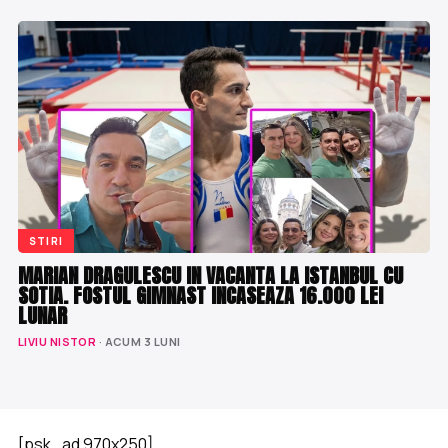
STIRI
MARIAN DRAGULESCU IN VACANTA LA ISTANBUL CU
SOTIA. FOSTUL GIMNAST INCASEAZA 16.000 LEI
LUNAR
LIVIU NISTOR
· ACUM 3 LUNI
[psk_ad 970x250]