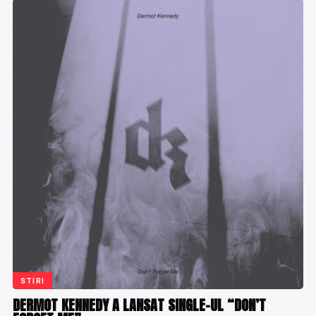
STIRI
DERMOT KENNEDY A LANSAT SINGLE-UL “DON’T