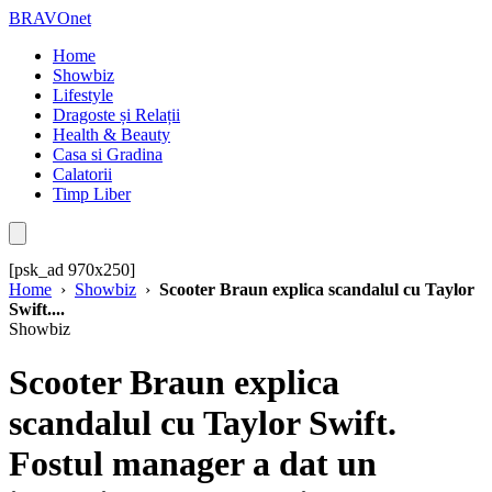
BRAVOnet
Home
Showbiz
Lifestyle
Dragoste și Relații
Health & Beauty
Casa si Gradina
Calatorii
Timp Liber
[psk_ad 970x250]
Home
›
Showbiz
›
Scooter Braun explica scandalul cu Taylor
Swift....
Showbiz
Scooter Braun explica
scandalul cu Taylor Swift.
Fostul manager a dat un