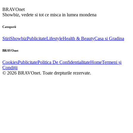
BRAVOnet
Showbiz, vedete si tot ce misca in lumea mondena
Categorii
Stiri
Showbiz
Publicitate
Lifestyle
Health & Beauty
Casa si Gradina
BRAVOnet
Cookies
Publicitate
Politica De Confidentialitate
Home
Termeni și
Condiții
© 2026 BRAVOnet. Toate drepturile rezervate.