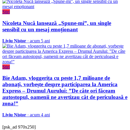
Stiri
Nicoleta Nucă lansează „Spune-mi”, un single
sensibil cu un mesaj emoționant
Liviu Nistor
· acum 5 ani
Stiri
Bie Adam, vloggerița cu peste 1,7 milioane de
abonați, vorbește despre participarea la America
Express – Drumul Aurului: ”De câte ori făceam
autostopul, oamenii ne avertizau cât de periculoasă e
zona!”
Liviu Nistor
· acum 4 ani
[psk_ad 970x250]