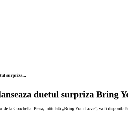
l surpriza...
anseaza duetul surpriza Bring 
 de la Coachella. Piesa, intitulată „Bring Your Love”, va fi disponibilă