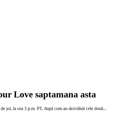
Your Love saptamana asta
 de joi, la ora 3 p.m. PT, după cum au dezvăluit cele două...