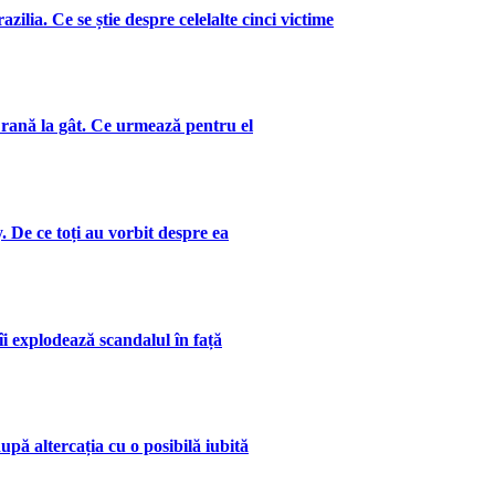
zilia. Ce se știe despre celelalte cinci victime
 rană la gât. Ce urmează pentru el
. De ce toți au vorbit despre ea
îi explodează scandalul în față
upă altercația cu o posibilă iubită