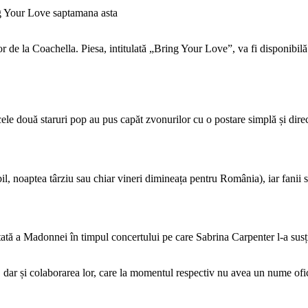
 de la Coachella. Piesa, intitulată „Bring Your Love”, va fi disponibilă
ele două staruri pop au pus capăt zvonurilor cu o postare simplă și direc
, noaptea târziu sau chiar vineri dimineața pentru România), iar fanii sun
ptată a Madonnei în timpul concertului pe care Sabrina Carpenter l-a sus
, dar și colaborarea lor, care la momentul respectiv nu avea un nume o