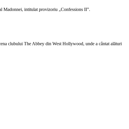
al Madonnei, intitulat provizoriu „Confessions II”.
 scena clubului The Abbey din West Hollywood, unde a cântat alături