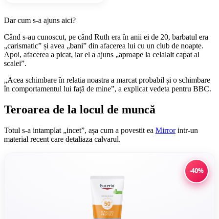
Dar cum s-a ajuns aici?
Când s-au cunoscut, pe când Ruth era în anii ei de 20, barbatul era
„carismatic” și avea „bani” din afacerea lui cu un club de noapte.
Apoi, afacerea a picat, iar el a ajuns „aproape la celalalt capat al
scalei”.
„Acea schimbare în relatia noastra a marcat probabil și o schimbare
în comportamentul lui față de mine”, a explicat vedeta pentru BBC.
Teroarea de la locul de muncă
Totul s-a intamplat „incet”, așa cum a povestit ea
Mirror
intr-un
material recent care detaliaza calvarul.
-40%