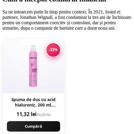
Sa ne intoarcem putin în timp pentru context. În 2021, fostul ei
partener, Jonathan Wignall, a fost condamnat la trei ani de închisoare
pentru un comportament coercitiv și controlant, dar și pentru
urmarire, dupa o campanie de hartuire care a durat noua ani.
-33%
Spuma de dus cu acid
hialuronic, 200 ml,
Gerovital
11,32 lei
16,90 lei
Cumpără