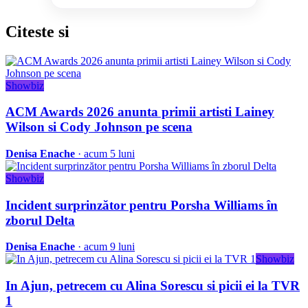
Citeste
si
Showbiz
ACM Awards 2026 anunta primii artisti Lainey
Wilson si Cody Johnson pe scena
Denisa Enache
· acum 5 luni
Showbiz
Incident surprinzător pentru Porsha Williams în
zborul Delta
Denisa Enache
· acum 9 luni
Showbiz
In Ajun, petrecem cu Alina Sorescu si picii ei la TVR
1