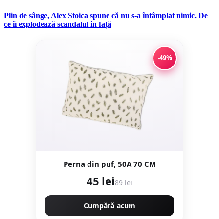
Plin de sânge, Alex Stoica spune că nu s-a întâmplat nimic. De
ce îi explodează scandalul în față
-49%
Perna din puf, 50A 70 CM
45 lei
89 lei
Cumpără acum