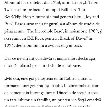
Albumul lor de debut din 1988, intitulat tot „It Takes
Two”, a ajuns pe locul 4 în topul Billboard Top
R&B/Hip-Hop Albums și a mai generat hitul „Joy and
Pain”. Base a urmat cu singurul său album de studio de
până acum, „The Incredible Base”, în noiembrie 1989, și
s-a reunit cu E-Z Rock pentru „Break of Dawn” în
1994, deși albumul nu a avut același impact.
Dar ce ne-a frânt cu adevărat inima a fost declarația
oficială apărută pe contul său de socializare.
„Muzica, energia și moștenirea lui Rob au ajutat la
formarea unei generații și au adus bucurie milioanelor
de oameni din întreaga lume. Dincolo de scenă, a fost
un tată iubitor, un familist, un prieten și o forță creativă