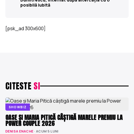
posibilă iubită
[psk_ad 300x600]
CITESTE
SI
SHOWBIZ
OASE ȘI MARIA PITICĂ CÂȘTIGĂ MARELE PREMIU LA
POWER COUPLE 2026
DENISA ENACHE
· ACUM 5 LUNI