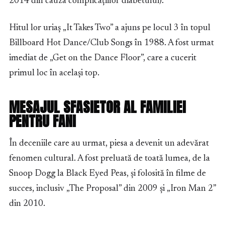
2014 din cauza complicațiilor diabetului).
Hitul lor uriaș „It Takes Two” a ajuns pe locul 3 în topul
Billboard Hot Dance/Club Songs în 1988. A fost urmat
imediat de „Get on the Dance Floor”, care a cucerit
primul loc în același top.
MESAJUL SFASIETOR AL FAMILIEI
PENTRU FANI
În deceniile care au urmat, piesa a devenit un adevărat
fenomen cultural. A fost preluată de toată lumea, de la
Snoop Dogg la Black Eyed Peas, și folosită în filme de
succes, inclusiv „The Proposal” din 2009 și „Iron Man 2”
din 2010.