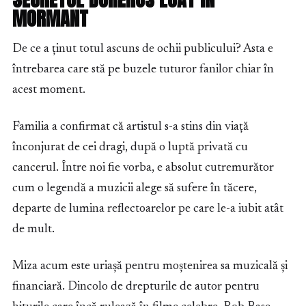
MORMANT
De ce a ținut totul ascuns de ochii publicului? Asta e
întrebarea care stă pe buzele tuturor fanilor chiar în
acest moment.
Familia a confirmat că artistul s-a stins din viață
înconjurat de cei dragi, după o luptă privată cu
cancerul. Între noi fie vorba, e absolut cutremurător
cum o legendă a muzicii alege să sufere în tăcere,
departe de lumina reflectoarelor pe care le-a iubit atât
de mult.
Miza acum este uriașă pentru moștenirea sa muzicală și
financiară. Dincolo de drepturile de autor pentru