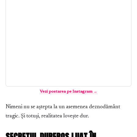
Vezi postarea pe Instagram →
Nimeni nu se aștepta la un asemenea deznodământ
tragic. Și totuși, realitatea lovește dur.
SECRETUL DUREROS LUAT ÎN