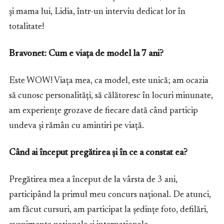
și mama lui, Lidia, într-un interviu dedicat lor în
totalitate!
Bravonet: Cum e viața de model la 7 ani?
Este WOW! Viața mea, ca model, este unică; am ocazia
să cunosc personalități, să călătoresc în locuri minunate,
am experiențe grozave de fiecare dată când particip
undeva și rămân cu amintiri pe viață.
Când ai început pregătirea și în ce a constat ea?
Pregătirea mea a început de la vârsta de 3 ani,
participând la primul meu concurs național. De atunci,
am făcut cursuri, am participat la ședințe foto, defilări,