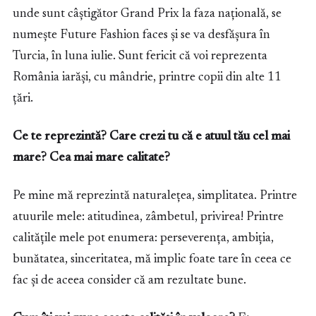
unde sunt câștigător Grand Prix la faza națională, se
numește Future Fashion faces și se va desfășura în
Turcia, în luna iulie. Sunt fericit că voi reprezenta
România iarăși, cu mândrie, printre copii din alte 11
țări.
Ce te reprezintă? Care crezi tu că e atuul tău cel mai
mare? Cea mai mare calitate?
Pe mine mă reprezintă naturalețea, simplitatea. Printre
atuurile mele: atitudinea, zâmbetul, privirea! Printre
calitățile mele pot enumera: perseverența, ambiția,
bunătatea, sinceritatea, mă implic foate tare în ceea ce
fac și de aceea consider că am rezultate bune.