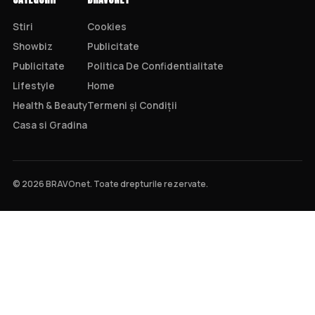
Stiri
Cookies
Showbiz
Publicitate
Publicitate
Politica De Confidentialitate
Lifestyle
Home
Health & Beauty
Termeni și Condiții
Casa si Gradina
© 2026 BRAVOnet. Toate drepturile rezervate.