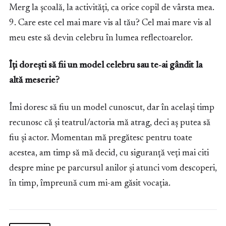
Merg la școală, la activități, ca orice copil de vârsta mea.
9. Care este cel mai mare vis al tău? Cel mai mare vis al
meu este să devin celebru în lumea reflectoarelor.
Îți dorești să fii un model celebru sau te-ai gândit la
altă meserie?
Îmi doresc să fiu un model cunoscut, dar în același timp
recunosc că și teatrul/actoria mă atrag, deci aș putea să
fiu și actor. Momentan mă pregătesc pentru toate
acestea, am timp să mă decid, cu siguranță veți mai citi
despre mine pe parcursul anilor și atunci vom descoperi,
în timp, împreună cum mi-am găsit vocația.