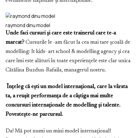
evenimente naționale și internaționale.
raymond dinu model
Unde faci cursuri și care este trainerul care te-a
marcat?
Cursurile le -am făcut la cea mai tare școală de
modelling: It kids- art school & modelling agency și cea
care îmi este alături în toate experiențele este clar unica
Cătălina Buzdun-Rafaila, managerul nostru.
Înțeleg că ești un model internațional, care la vârsta
ta, a reușit performanța de a câștiga mai multe
concursuri internaționale de modelling și talente.
Povestește-ne parcursul.
Da! Mă pot numi un mini model internațional!