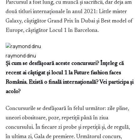
Parcursul a fost lung, cu muncă și sacrificii, dar deja am
două titluri internaționale în anul 2021: Little mister
Galaxy, câștigător Grand Prix în Dubai și Best model of
Europe, câștigător Locul 1 în Barcelona.
raymond dinu
Și cum se desfășoară aceste concursuri? Înțeleg că
recent ai câștigat și locul 1 la Future fashion faces
România. Există o finală internațională? Vei participa și
acolo?
Concursurile se desfășoară în felul următor: zile pline,
uneori obositoare, poze, repetiții până în ziua
concursului. În fiecare zi probe și repetiții și, de regulă,
în ultima zi, Gala de premiere. Următorul concurs,