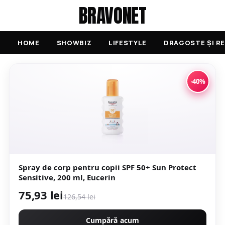
BRAVONET
HOME
SHOWBIZ
LIFESTYLE
DRAGOSTE ȘI RE
-40%
Spray de corp pentru copii SPF 50+ Sun Protect
Sensitive, 200 ml, Eucerin
75,93 lei
126,54 lei
Cumpără acum