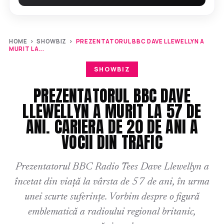
HOME
›
SHOWBIZ
›
PREZENTATORUL BBC DAVE LLEWELLYN A
MURIT LA...
SHOWBIZ
PREZENTATORUL BBC DAVE
LLEWELLYN A MURIT LA 57 DE
ANI. CARIERA DE 20 DE ANI A
VOCII DIN TRAFIC
Prezentatorul BBC Radio Tees Dave Llewellyn a
încetat din viață la vârsta de 57 de ani, în urma
unei scurte suferințe. Vorbim despre o figură
emblematică a radioului regional britanic,