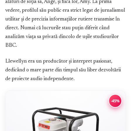
alături de soția sa, Ange, și fiica lor, Amy. La prima
vedere, profilul său public era strict legat de jurnalismul
utilitar și de precizia informațiilor rutiere transmise în
direct. Numai că lucrurile stau puțin diferit când
analizăm viața sa privată dincolo de ușile studiourilor
BBC.
Llewellyn era un producător și interpret pasionat,
dedicând o mare parte din timpul său liber dezvoltării
de proiecte audio independente.
-45%