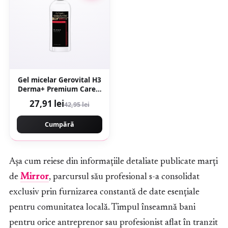
Gel micelar Gerovital H3
Derma+ Premium Care –
150 ml
27,91 lei
42,95 lei
Cumpără
Așa cum reiese din informațiile detaliate publicate marți
de
Mirror
, parcursul său profesional s-a consolidat
exclusiv prin furnizarea constantă de date esențiale
pentru comunitatea locală. Timpul înseamnă bani
pentru orice antreprenor sau profesionist aflat în tranzit