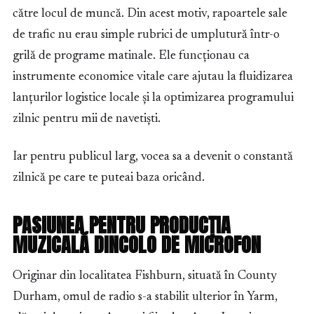
către locul de muncă. Din acest motiv, rapoartele sale
de trafic nu erau simple rubrici de umplutură într-o
grilă de programe matinale. Ele funcționau ca
instrumente economice vitale care ajutau la fluidizarea
lanțurilor logistice locale și la optimizarea programului
zilnic pentru mii de navetiști.
Iar pentru publicul larg, vocea sa a devenit o constantă
zilnică pe care te puteai baza oricând.
PASIUNEA PENTRU PRODUCȚIA
MUZICALĂ DINCOLO DE MICROFON
Originar din localitatea Fishburn, situată în County
Durham, omul de radio s-a stabilit ulterior în Yarm,