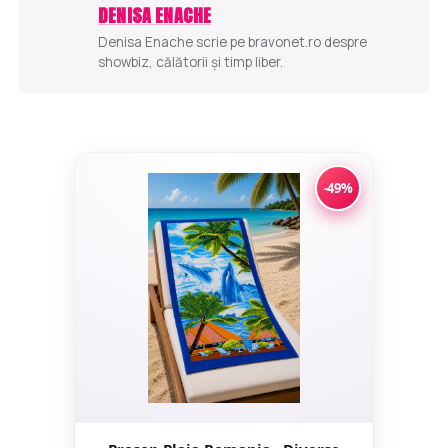
DENISA ENACHE
Denisa Enache scrie pe bravonet.ro despre
showbiz, călătorii și timp liber.
-49%