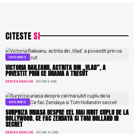
CITESTE
SI
SHOWBIZ
VICTORIA RAILEANU, ACTRITA DIN „VLAD”, A
POVESTIT PRIN CE DRAMA A TRECUT
DENISA ENACHE
· ACUM 5 ANI
SHOWBIZ
SURPRIZA URIASA DESPRE CEL MAI IUBIT CUPLU DE LA
HOLLYWOOD. CE FAC ZENDAYA SI TOM HOLLAND IN
SECRET
DENISA ENACHE
· ACUM 3 LUNI