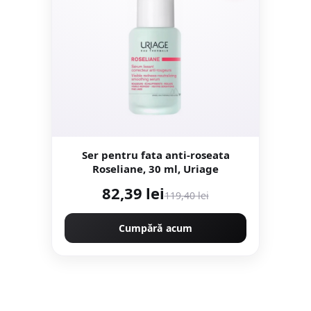
Ser pentru fata anti-roseata
Roseliane, 30 ml, Uriage
82,39 lei
119,40 lei
Cumpără acum