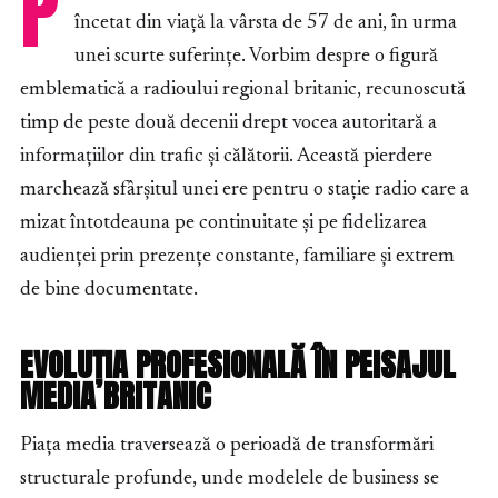
P
încetat din viață la vârsta de 57 de ani, în urma
unei scurte suferințe. Vorbim despre o figură
emblematică a radioului regional britanic, recunoscută
timp de peste două decenii drept vocea autoritară a
informațiilor din trafic și călătorii. Această pierdere
marchează sfârșitul unei ere pentru o stație radio care a
mizat întotdeauna pe continuitate și pe fidelizarea
audienței prin prezențe constante, familiare și extrem
de bine documentate.
EVOLUȚIA PROFESIONALĂ ÎN PEISAJUL
MEDIA BRITANIC
Piața media traversează o perioadă de transformări
structurale profunde, unde modelele de business se