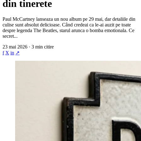
din tinerete
Paul McCartney lanseaza un nou album pe 29 mai, dar detaliile din
culise sunt absolut delicioase. Când credeai ca le-ai auzit pe toate
despre legenda The Beatles, starul arunca o bomba emotionala. Ce
secret...
23 mai 2026 · 3 min citire
f
X
in
↗